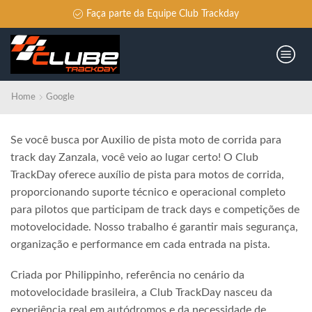
Faça parte da Equipe Club Trackday
Home
Google
Se você busca por Auxilio de pista moto de corrida para
track day Zanzala, você veio ao lugar certo! O Club
TrackDay oferece auxílio de pista para motos de corrida,
proporcionando suporte técnico e operacional completo
para pilotos que participam de track days e competições de
motovelocidade. Nosso trabalho é garantir mais segurança,
organização e performance em cada entrada na pista.
Criada por Philippinho, referência no cenário da
motovelocidade brasileira, a Club TrackDay nasceu da
experiência real em autódromos e da necessidade de