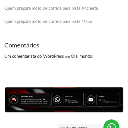
Quem prepara moto de corrida para pista Anchieta
Quem prepara moto de corrida para pista Maua
Comentários
Um comentarista do WordPress
Olá, mundo!
em