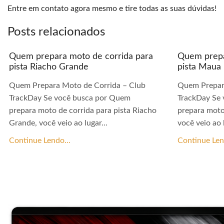
Entre em contato agora mesmo e tire todas as suas dúvidas!
Posts relacionados
Quem prepara moto de corrida para
Quem prepa
pista Riacho Grande
pista Maua
Quem Prepara Moto de Corrida – Club
Quem Prepar
TrackDay Se você busca por Quem
TrackDay Se
prepara moto de corrida para pista Riacho
prepara moto
Grande, você veio ao lugar...
você veio ao l
Continue Lendo...
Continue Len