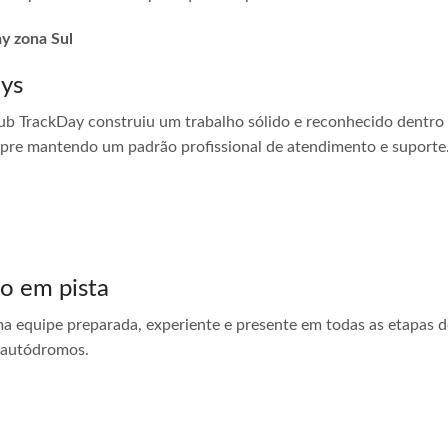
ay zona Sul
ays
ub TrackDay construiu um trabalho sólido e reconhecido dentro
empre mantendo um padrão profissional de atendimento e suporte
do em pista
ma equipe preparada, experiente e presente em todas as etapas do
 autódromos.