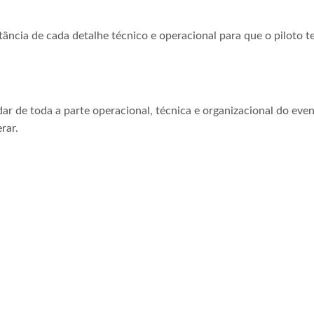
tância de cada detalhe técnico e operacional para que o piloto t
ar de toda a parte operacional, técnica e organizacional do even
rar.