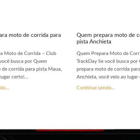
ra moto de corrida para
Quem prepara moto de co
pista Anchieta
a Moto de Corrida – Club
Quem Prepara Moto de Corri
 você busca por Quem
TrackDay Se você busca po
 de corrida para pista Maua,
prepara moto de corrida para
ugar certo!...
Anchieta, você veio ao lugar c
do...
Continue Lendo...