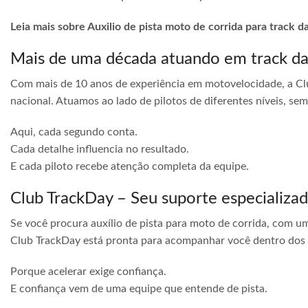
Leia mais sobre Auxilio de pista moto de corrida para track d
Mais de uma década atuando em track d
Com mais de 10 anos de experiência em motovelocidade, a Cl
nacional. Atuamos ao lado de pilotos de diferentes níveis, s
Aqui, cada segundo conta.
Cada detalhe influencia no resultado.
E cada piloto recebe atenção completa da equipe.
Club TrackDay – Seu suporte especializa
Se você procura auxílio de pista para moto de corrida, com u
Club TrackDay está pronta para acompanhar você dentro dos
Porque acelerar exige confiança.
E confiança vem de uma equipe que entende de pista.