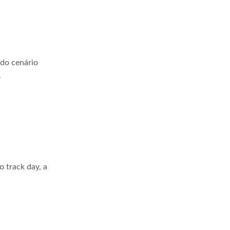
 do cenário
.
 track day, a