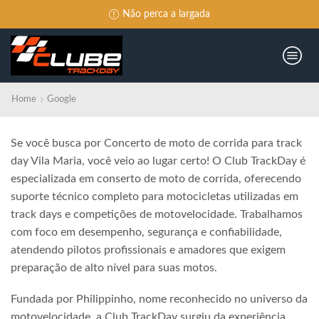
Não perca a largada
Home
Google
Se você busca por Concerto de moto de corrida para track
day Vila Maria, você veio ao lugar certo! O Club TrackDay é
especializada em conserto de moto de corrida, oferecendo
suporte técnico completo para motocicletas utilizadas em
track days e competições de motovelocidade. Trabalhamos
com foco em desempenho, segurança e confiabilidade,
atendendo pilotos profissionais e amadores que exigem
preparação de alto nível para suas motos.
Fundada por Philippinho, nome reconhecido no universo da
motovelocidade, a Club TrackDay surgiu da experiência