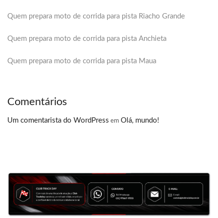
Quem prepara moto de corrida para pista Riacho Grande
Quem prepara moto de corrida para pista Anchieta
Quem prepara moto de corrida para pista Maua
Comentários
Um comentarista do WordPress
Olá, mundo!
em