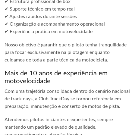
✔ Estrutura profissional de box
✔ Suporte técnico em tempo real
✔ Ajustes rápidos durante sessões
✔ Organização e acompanhamento operacional
✔ Experiência prática em motovelocidade
Nosso objetivo é garantir que o piloto tenha tranquilidade
para focar exclusivamente na pilotagem enquanto
cuidamos de toda a parte técnica da motocicleta.
Mais de 10 anos de experiência em
motovelocidade
Com uma trajetória consolidada dentro do cenário nacional
de track days, a Club TrackDay se tornou referência em
preparação, manutenção e conserto de motos de pista.
Atendemos pilotos iniciantes e experientes, sempre
mantendo um padrão elevado de qualidade,
comprometimento e atenção técnica.